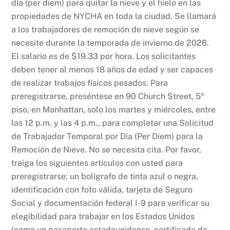
día (per diem) para quitar la nieve y el hielo en las
propiedades de NYCHA en toda la ciudad. Se llamará
a los trabajadores de remoción de nieve según se
necesite durante la temporada de invierno de 2026.
El salario es de $19.33 por hora. Los solicitantes
deben tener al menos 18 años de edad y ser capaces
de realizar trabajos físicos pesados. Para
preregistrarse, preséntese en 90 Church Street, 5º
piso, en Manhattan, solo los martes y miércoles, entre
las 12 p.m. y las 4 p.m., para completar una Solicitud
de Trabajador Temporal por Día (Per Diem) para la
Remoción de Nieve. No se necesita cita. Por favor,
traiga los siguientes artículos con usted para
preregistrarse: un bolígrafo de tinta azul o negra,
identificación con foto válida, tarjeta de Seguro
Social y documentación federal I-9 para verificar su
elegibilidad para trabajar en los Estados Unidos
(como un pasaporte estadounidense, certificado de