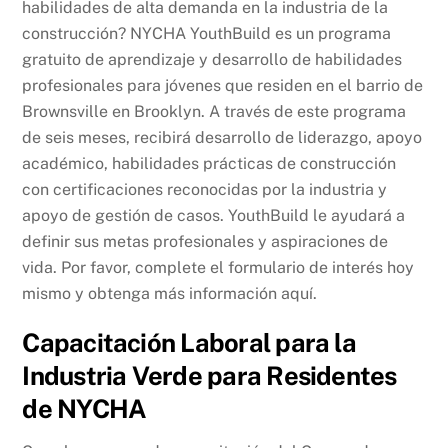
habilidades de alta demanda en la industria de la
construcción? NYCHA YouthBuild es un programa
gratuito de aprendizaje y desarrollo de habilidades
profesionales para jóvenes que residen en el barrio de
Brownsville en Brooklyn. A través de este programa
de seis meses, recibirá desarrollo de liderazgo, apoyo
académico, habilidades prácticas de construcción
con certificaciones reconocidas por la industria y
apoyo de gestión de casos. YouthBuild le ayudará a
definir sus metas profesionales y aspiraciones de
vida. Por favor, complete el formulario de interés hoy
mismo y obtenga más información aquí.
Capacitación Laboral para la
Industria Verde para Residentes
de NYCHA